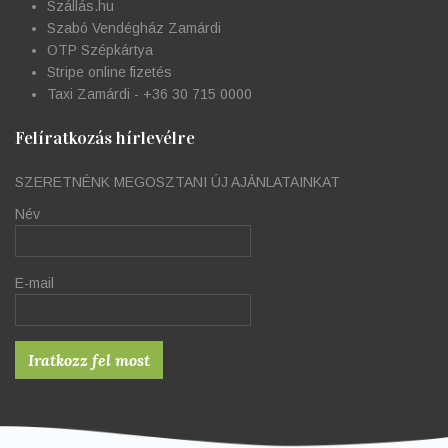
Szállás.hu
Szabó Vendégház Zamárdi
OTP Szépkártya
Stripe online fizetés
Taxi Zamárdi - +36 30 715 0000
Felíratkozás hírlevélre
SZERETNÉNK MEGOSZTANI ÚJ AJÁNLATAINKAT
Név
E-mail