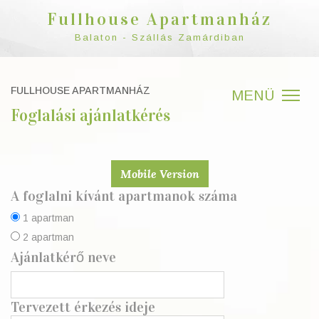
Fullhouse Apartmanház
Balaton - Szállás Zamárdiban
FULLHOUSE APARTMANHÁZ
Foglalási ajánlatkérés
Mobile Version
A foglalni kívánt apartmanok száma
1 apartman
2 apartman
Ajánlatkérő neve
Tervezett érkezés ideje