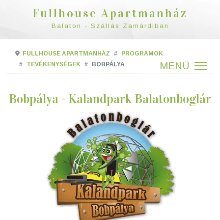
Fullhouse Apartmanház
Balaton - Szállás Zamárdiban
FULLHOUSE APARTMANHÁZ
PROGRAMOK
TEVÉKENYSÉGEK
BOBPÁLYA
Bobpálya - Kalandpark Balatonboglár