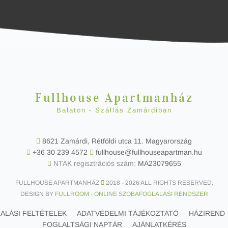
Fullhouse Apartmanház
Balaton - Szállás Zamárdiban
8621 Zamárdi, Rétföldi utca 11. Magyarország
+36 30 239 4572
fullhouse@fullhouseapartman.hu
NTAK regisztrációs szám:
MA23079655
FULLHOUSE APARTMANHÁZ
2018 -
2026 ALL RIGHTS RESERVED.
DESIGN BY
FULLROOM - ONLINE SZOBAFOGLALÁSI RENDSZER
ALÁSI FELTÉTELEK
ADATVÉDELMI TÁJÉKOZTATÓ
HÁZIREND
FOGLALTSÁGI NAPTÁR
AJÁNLATKÉRÉS