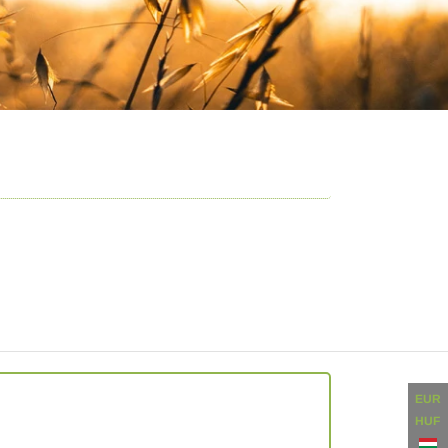
EUR
HUF