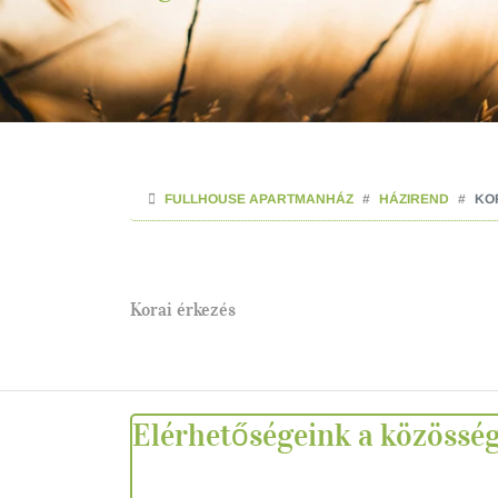
FULLHOUSE APARTMANHÁZ
HÁZIREND
KO
Korai érkezés
Elérhetőségeink a közössé