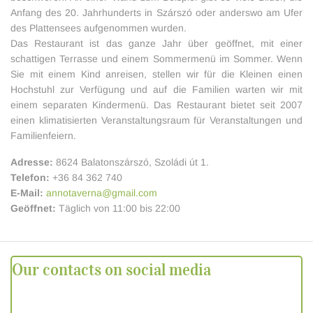
Anfang des 20. Jahrhunderts in Szárszó oder anderswo am Ufer
des Plattensees aufgenommen wurden.
Das Restaurant ist das ganze Jahr über geöffnet, mit einer
schattigen Terrasse und einem Sommermenü im Sommer. Wenn
Sie mit einem Kind anreisen, stellen wir für die Kleinen einen
Hochstuhl zur Verfügung und auf die Familien warten wir mit
einem separaten Kindermenü. Das Restaurant bietet seit 2007
einen klimatisierten Veranstaltungsraum für Veranstaltungen und
Familienfeiern.
Adresse:
8624 Balatonszárszó, Szoládi út 1.
Telefon:
+36 84 362 740
E-Mail:
annotaverna@gmail.com
Geöffnet:
Täglich von 11:00 bis 22:00
Our contacts on social media