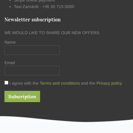
Stripe online payment
Taxi Zamárdi - +36 30 715 0000
Newsletter subscription
WE WOULD LIKE TO SHARE OUR NEW OFFERS
Name
Email
I agree with the
Terms and conditions
and the
Privacy policy