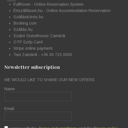
FullRoom - Online Reservation System
Énszállásom.hu - Online Accommodation Reservation
SzállásKérés.hu
Booking.com
Szállás.hu
Szabó Guesthouse Zamárdi
OTP Szép Card
Stripe online payment
Taxi Zamárdi - +36 30 715 0000
Newsletter subscription
WE WOULD LIKE TO SHARE OUR NEW OFFERS
Name
Email